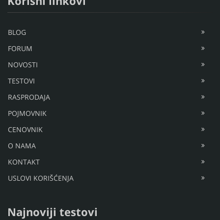
Korisni linkovi
BLOG
FORUM
NOVOSTI
TESTOVI
RASPRODAJA
POJMOVNIK
CENOVNIK
O NAMA
KONTAKT
USLOVI KORIŠĆENJA
Najnoviji testovi