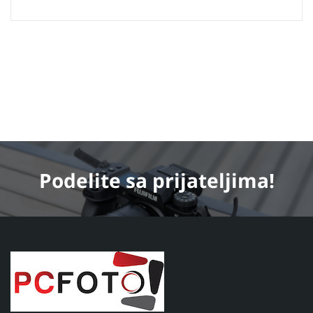
Podelite
sa prijateljima!