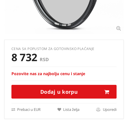
CENA SA POPUSTOM ZA GOTOVINSKO PLAĆANJE
8 732
RSD
Pozovite nas za najbolju cenu i stanje
Dodaj u korpu
Prebaci u EUR
Lista želja
Uporedi