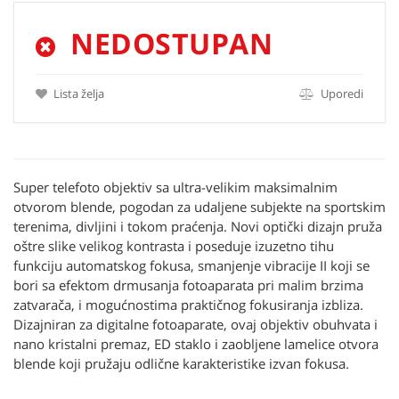
NEDOSTUPAN
Lista želja
Uporedi
Super telefoto objektiv sa ultra-velikim maksimalnim
otvorom blende, pogodan za udaljene subjekte na sportskim
terenima, divljini i tokom praćenja. Novi optički dizajn pruža
oštre slike velikog kontrasta i poseduje izuzetno tihu
funkciju automatskog fokusa, smanjenje vibracije II koji se
bori sa efektom drmusanja fotoaparata pri malim brzima
zatvarača, i mogućnostima praktičnog fokusiranja izbliza.
Dizajniran za digitalne fotoaparate, ovaj objektiv obuhvata i
nano kristalni premaz, ED staklo i zaobljene lamelice otvora
blende koji pružaju odlične karakteristike izvan fokusa.