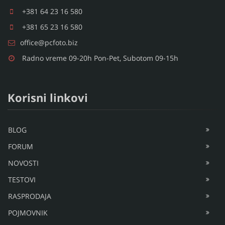
+381 64 23 16 580
+381 65 23 16 580
office@pcfoto.biz
Radno vreme 09-20h Pon-Pet, Subotom 09-15h
Korisni linkovi
BLOG
FORUM
NOVOSTI
TESTOVI
RASPRODAJA
POJMOVNIK