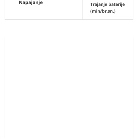
Napajanje
Trajanje baterije
(min/br.sn.)