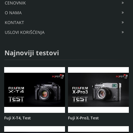
CENOVNIK
O NAMA
KONTAKT
USLOVI KORIŠĆENJA
Najnoviji testovi
Fuji X-T4, Test
Fuji X-Pro3, Test