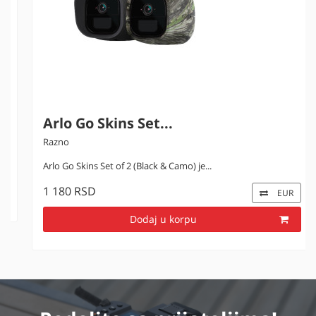
Arlo Go Skins Set...
Razno
Arlo Go Skins Set of 2 (Black & Camo) je...
1 180 RSD
EUR
Dodaj u korpu