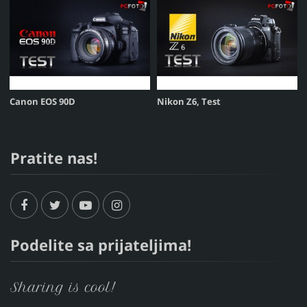
Canon EOS 90D
Nikon Z6, Test
Pratite nas!
Podelite sa prijateljima!
Sharing is cool!