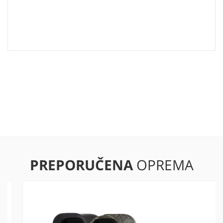
PREPORUČENA
OPREMA