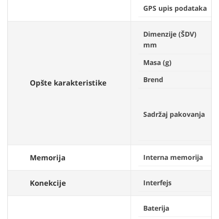
GPS upis podataka
Dimenzije (ŠDV)
mm
Masa (g)
Brend
Opšte karakteristike
Sadržaj pakovanja
Memorija
Interna memorija
Konekcije
Interfejs
Baterija