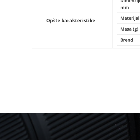
Dimenzij
mm
Materijal
Opšte karakteristike
Masa (g)
Brend