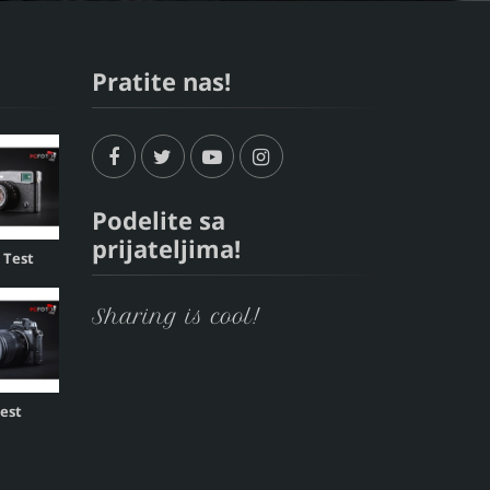
Pratite nas!
Podelite sa
prijateljima!
, Test
Sharing is cool!
Test