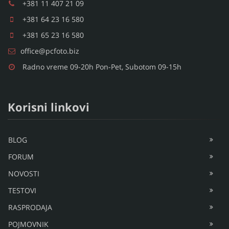
+381 11 407 21 09
+381 64 23 16 580
+381 65 23 16 580
office@pcfoto.biz
Radno vreme 09-20h Pon-Pet, Subotom 09-15h
Korisni linkovi
BLOG
FORUM
NOVOSTI
TESTOVI
RASPRODAJA
POJMOVNIK