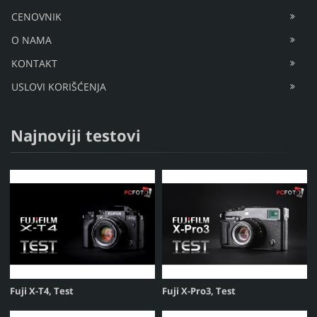
CENOVNIK
O NAMA
KONTAKT
USLOVI KORIŠĆENJA
Najnoviji testovi
Fuji X-T4, Test
Fuji X-Pro3, Test