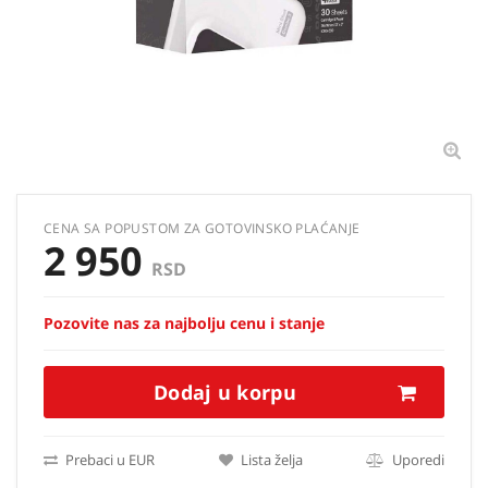
CENA SA POPUSTOM ZA GOTOVINSKO PLAĆANJE
2 950
RSD
Pozovite nas za najbolju cenu i stanje
Dodaj u korpu
Prebaci u EUR
Lista želja
Uporedi