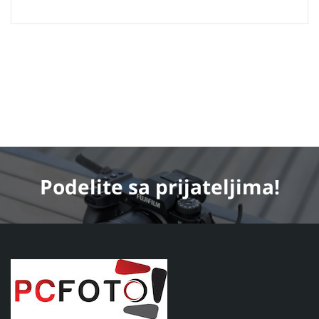
Podelite
sa prijateljima!