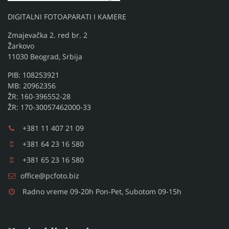
DIGITALNI FOTOAPARATI I KAMERE
Zmajevačka 2. red br. 2
Žarkovo
11030 Beograd, Srbija
PIB: 108253921
MB: 20962356
ŽR: 160-396552-28
ŽR: 170-30057462000-33
+381 11 407 21 09
+381 64 23 16 580
+381 65 23 16 580
office@pcfoto.biz
Radno vreme 09-20h Pon-Pet, Subotom 09-15h