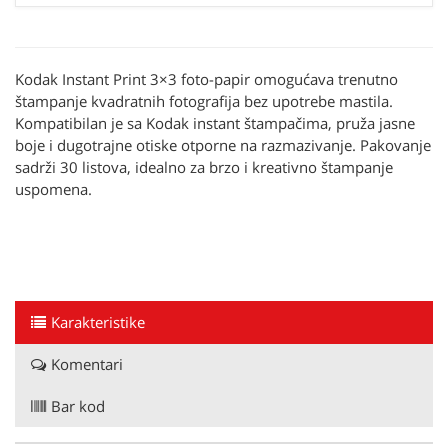
Kodak Instant Print 3×3 foto-papir omogućava trenutno
štampanje kvadratnih fotografija bez upotrebe mastila.
Kompatibilan je sa Kodak instant štampačima, pruža jasne
boje i dugotrajne otiske otporne na razmazivanje. Pakovanje
sadrži 30 listova, idealno za brzo i kreativno štampanje
uspomena.
Karakteristike
Komentari
Bar kod