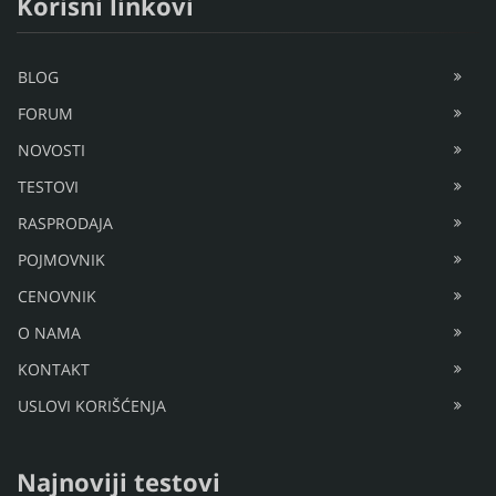
Korisni linkovi
BLOG
FORUM
NOVOSTI
TESTOVI
RASPRODAJA
POJMOVNIK
CENOVNIK
O NAMA
KONTAKT
USLOVI KORIŠĆENJA
Najnoviji testovi