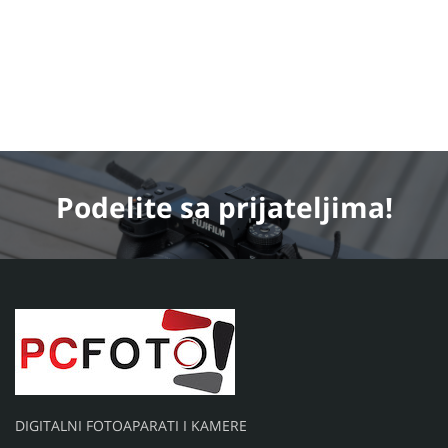
Podelite
sa prijateljima!
DIGITALNI FOTOAPARATI I KAMERE