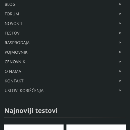
BLOG
FORUM
NOVOSTI
TESTOVI
RASPRODAJA
POJMOVNIK
CENOVNIK
O NAMA
KONTAKT
USLOVI KORIŠĆENJA
Najnoviji testovi