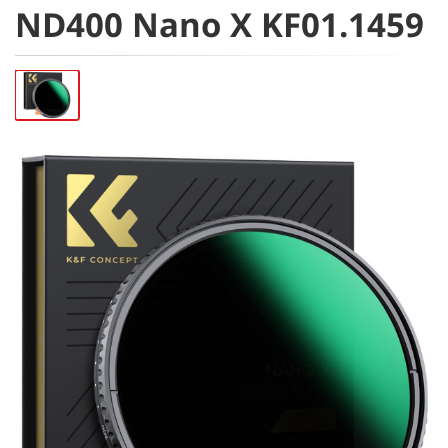
ND400 Nano X KF01.1459