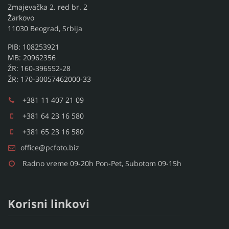
Zmajevačka 2. red br. 2
Žarkovo
11030 Beograd, Srbija
PIB: 108253921
MB: 20962356
ŽR: 160-396552-28
ŽR: 170-30057462000-33
+381 11 407 21 09
+381 64 23 16 580
+381 65 23 16 580
office@pcfoto.biz
Radno vreme 09-20h Pon-Pet, Subotom 09-15h
Korisni linkovi