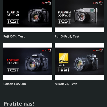
Fuji X-T4, Test
Fuji X-Pro3, Test
Canon EOS 90D
Nikon Z6, Test
Pratite nas!