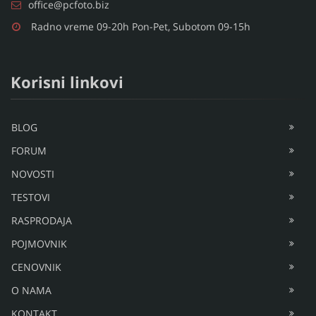
office@pcfoto.biz
Radno vreme 09-20h Pon-Pet, Subotom 09-15h
Korisni linkovi
BLOG
FORUM
NOVOSTI
TESTOVI
RASPRODAJA
POJMOVNIK
CENOVNIK
O NAMA
KONTAKT