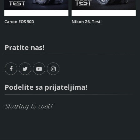
Canon EOS 90D
Nikon Z6, Test
Pratite nas!
Podelite sa prijateljima!
Sharing is cool!