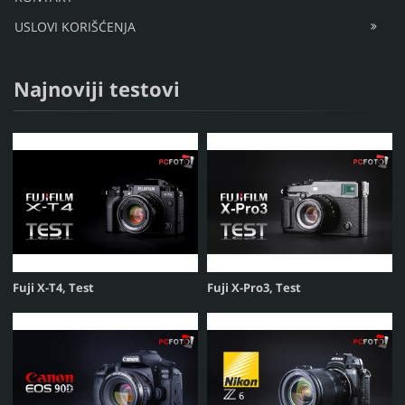
USLOVI KORIŠĆENJA
Najnoviji testovi
Fuji X-T4, Test
Fuji X-Pro3, Test