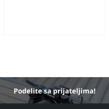
Podelite
sa prijateljima!