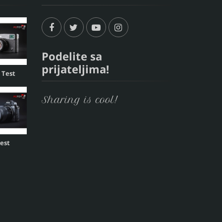
Podelite sa
prijateljima!
, Test
Sharing is cool!
Test