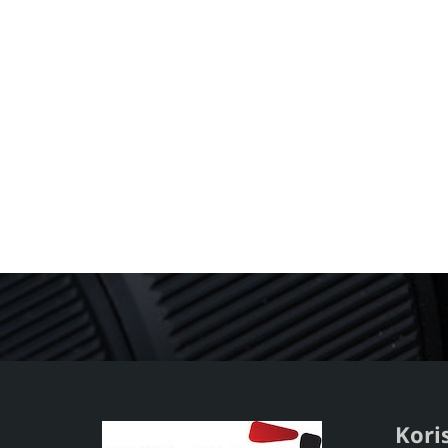
Koris