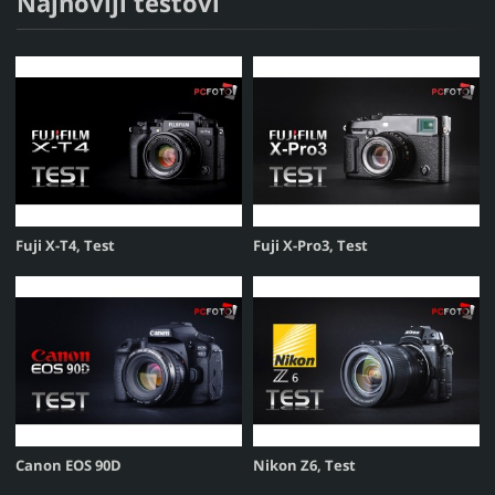
Najnoviji testovi
Fuji X-T4, Test
Fuji X-Pro3, Test
Canon EOS 90D
Nikon Z6, Test