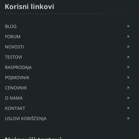
Korisni linkovi
BLOG
FORUM
NOVOSTI
TESTOVI
RASPRODAJA
POJMOVNIK
CENOVNIK
O NAMA
KONTAKT
USLOVI KORIŠĆENJA