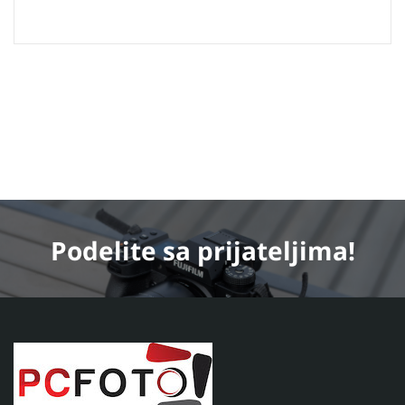
Podelite
sa prijateljima!