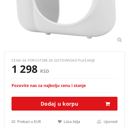
CENA SA POPUSTOM ZA GOTOVINSKO PLAĆANJE
1 298
RSD
Pozovite nas za najbolju cenu i stanje
Dodaj u korpu
Prebaci u EUR
Lista želja
Uporedi