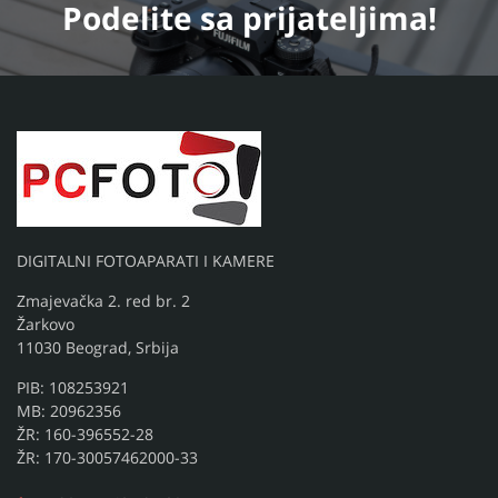
Podelite
sa prijateljima!
DIGITALNI FOTOAPARATI I KAMERE
Zmajevačka 2. red br. 2
Žarkovo
11030 Beograd, Srbija
PIB: 108253921
MB: 20962356
ŽR: 160-396552-28
ŽR: 170-30057462000-33