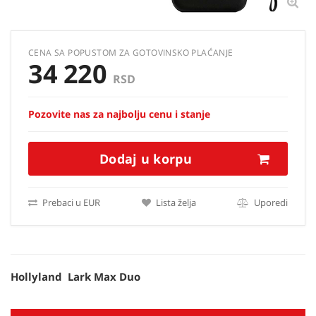
CENA SA POPUSTOM ZA GOTOVINSKO PLAĆANJE
34 220
RSD
Pozovite nas za najbolju cenu i stanje
Dodaj u korpu
Prebaci u EUR
Lista želja
Uporedi
Hollyland Lark Max Duo