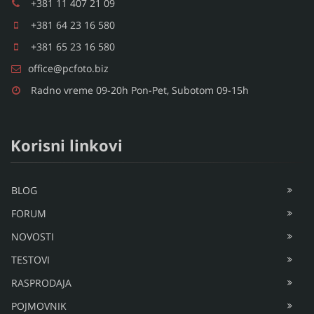
+381 11 407 21 09
+381 64 23 16 580
+381 65 23 16 580
office@pcfoto.biz
Radno vreme 09-20h Pon-Pet, Subotom 09-15h
Korisni linkovi
BLOG
FORUM
NOVOSTI
TESTOVI
RASPRODAJA
POJMOVNIK