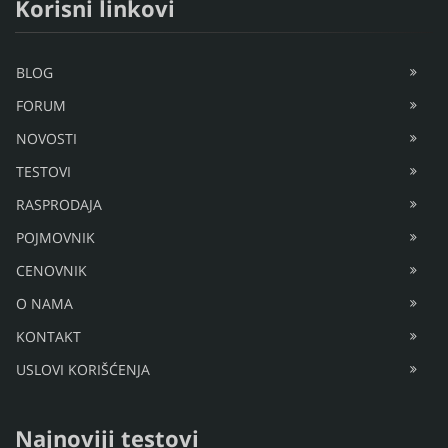
Korisni linkovi
BLOG
FORUM
NOVOSTI
TESTOVI
RASPRODAJA
POJMOVNIK
CENOVNIK
O NAMA
KONTAKT
USLOVI KORIŠĆENJA
Najnoviji testovi