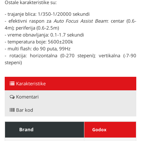
Ostale karakteristike su:
- trajanje blica: 1/350-1/20000 sekundi
- efektivni raspon za
Auto Focus Assist Beam
: centar (0.6-
4m); periferija (0.6-2.5m)
- vreme obnavljanja: 0.1-1.7 sekundi
- temperatura boje: 5600±200k
- multi flash: do 90 puta, 99Hz
- rotacija: horizontalna (0-270 stepeni); vertikalna (-7-90
stepeni)
Karakteristike
Komentari
Bar kod
Brand
Godox