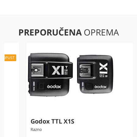
PREPORUČENA
OPREMA
Godox TTL X1S
Razno