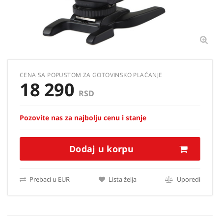
CENA SA POPUSTOM ZA GOTOVINSKO PLAĆANJE
18 290
RSD
Pozovite nas za najbolju cenu i stanje
Dodaj u korpu
Prebaci u EUR
Lista želja
Uporedi