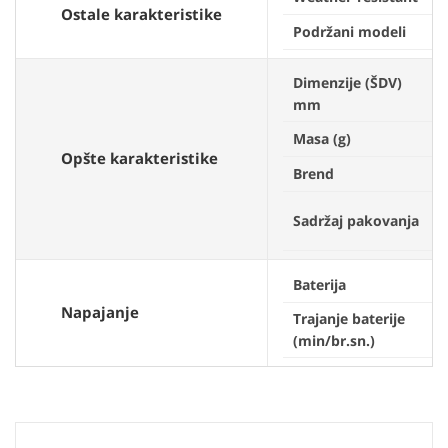
Ostale karakteristike
Podržani modeli
Dimenzije (ŠDV)
mm
Masa (g)
Opšte karakteristike
Brend
Sadržaj pakovanja
Baterija
Napajanje
Trajanje baterije
(min/br.sn.)