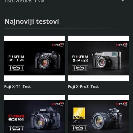
USLOVI KORIŠĆENJA
Najnoviji testovi
Fuji X-T4, Test
Fuji X-Pro3, Test