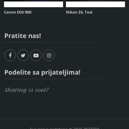
Canon EOS 90D
Nikon Z6, Test
Pratite nas!
Podelite sa prijateljima!
Sharing is cool!