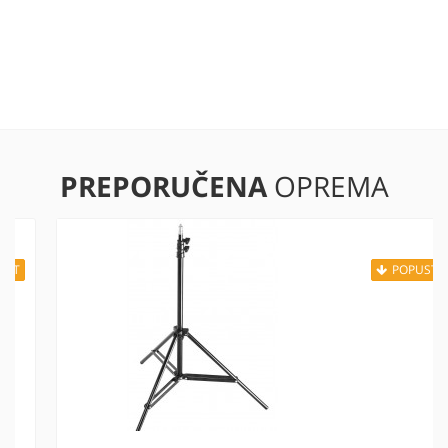
PREPORUČENA
OPREMA
POPUST