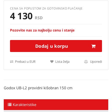
CENA SA POPUSTOM ZA GOTOVINSKO PLAĆANJE
4 130
RSD
Pozovite nas za najbolju cenu i stanje
Dodaj u korpu
Prebaci u EUR
Lista želja
Uporedi
Godox UB-L2 providni kišobran 150 cm
Karakteristike