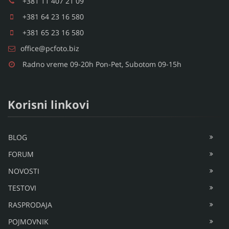
+381 11 407 21 09
+381 64 23 16 580
+381 65 23 16 580
office@pcfoto.biz
Radno vreme 09-20h Pon-Pet, Subotom 09-15h
Korisni linkovi
BLOG
FORUM
NOVOSTI
TESTOVI
RASPRODAJA
POJMOVNIK