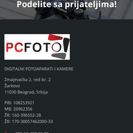
Podelite
sa prijateljima!
DIGITALNI FOTOAPARATI I KAMERE
Zmajevačka 2. red br. 2
Žarkovo
11030 Beograd, Srbija
PIB: 108253921
MB: 20962356
ŽR: 160-396552-28
ŽR: 170-30057462000-33