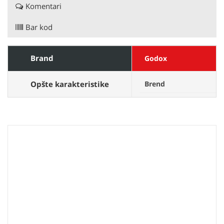
Komentari
Bar kod
Brand
Godox
Opšte karakteristike
Brend