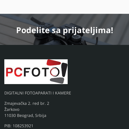
Podelite
sa prijateljima!
DIGITALNI FOTOAPARATI I KAMERE
Zmajevačka 2. red br. 2
Žarkovo
11030 Beograd, Srbija
PIB: 108253921