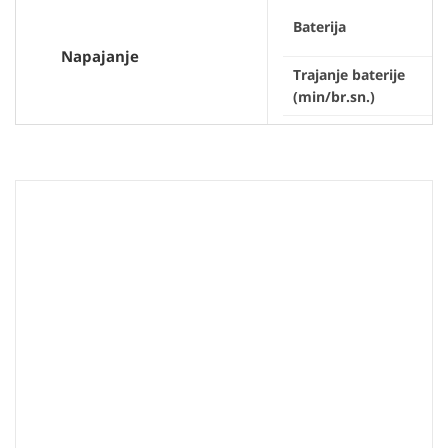
Baterija
Napajanje
Trajanje baterije
(min/br.sn.)