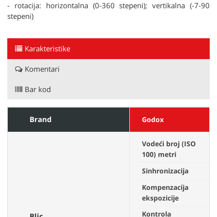
- rotacija: horizontalna (0-360 stepeni); vertikalna (-7-90
stepeni)
Karakteristike
Komentari
Bar kod
Brand
Godox
Vodeći broj (ISO
100) metri
Sinhronizacija
Kompenzacija
ekspozicije
Kontrola
Blic