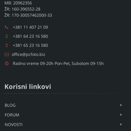
MB: 20962356
ŽR: 160-396552-28
ŽR: 170-30057462000-33
+381 11 407 21 09
+381 64 23 16 580
+381 65 23 16 580
office@pcfoto.biz
Radno vreme 09-20h Pon-Pet, Subotom 09-15h
Korisni linkovi
BLOG
FORUM
NOVOSTI