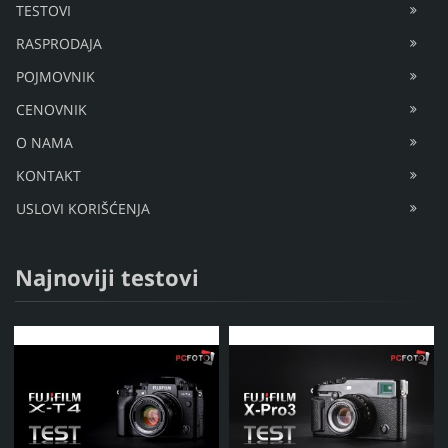
TESTOVI
RASPRODAJA
POJMOVNIK
CENOVNIK
O NAMA
KONTAKT
USLOVI KORIŠĆENJA
Najnoviji testovi