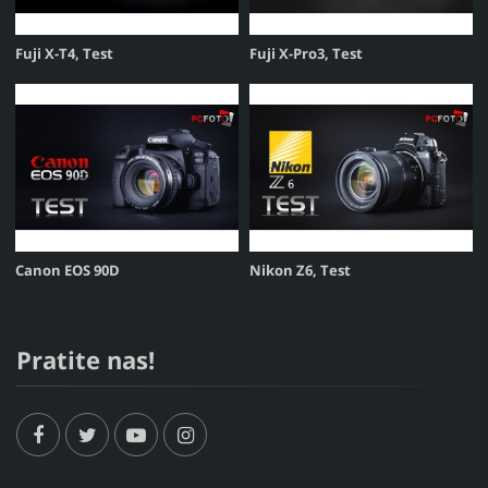
Fuji X-T4, Test
Fuji X-Pro3, Test
Canon EOS 90D
Nikon Z6, Test
Pratite nas!