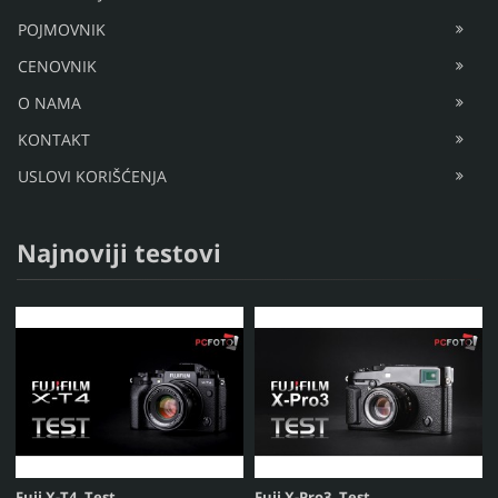
POJMOVNIK
CENOVNIK
O NAMA
KONTAKT
USLOVI KORIŠĆENJA
Najnoviji testovi
Fuji X-T4, Test
Fuji X-Pro3, Test