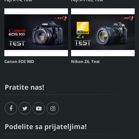
Canon EOS 90D
Nikon Z6, Test
Pratite nas!
Podelite sa prijateljima!