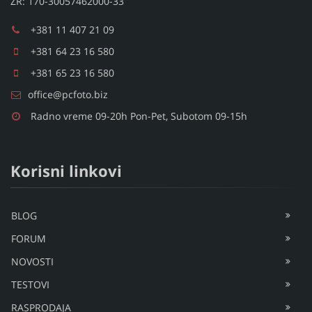
ŽR: 170-30057462000-33
+381 11 407 21 09
+381 64 23 16 580
+381 65 23 16 580
office@pcfoto.biz
Radno vreme 09-20h Pon-Pet, Subotom 09-15h
Korisni linkovi
BLOG
FORUM
NOVOSTI
TESTOVI
RASPRODAJA