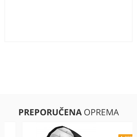
PREPORUČENA
OPREMA