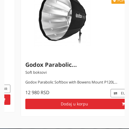
POPUST
Godox Parabolic...
Soft boksovi
Godox Parabolic Softbox with Bowens Mount P120L...
12 980 RSD
EUR
Dodaj u korpu