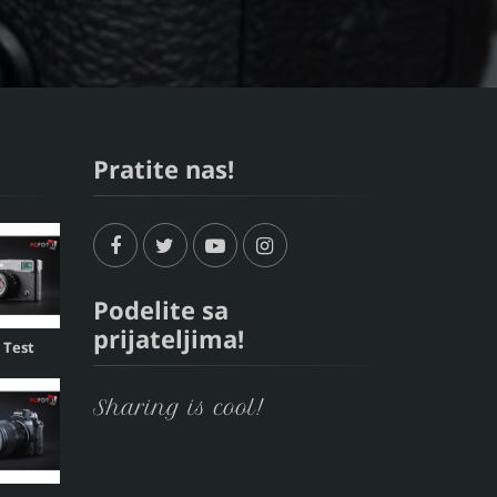
Pratite nas!
Podelite sa
prijateljima!
, Test
Sharing is cool!