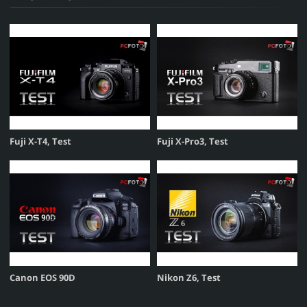
Fuji X-T4, Test
Fuji X-Pro3, Test
Canon EOS 90D
Nikon Z6, Test