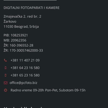
DIGITALNI FOTOAPARATI I KAMERE
Zmajevačka 2. red br. 2
Žarkovo
11030 Beograd, Srbija
PIB: 108253921
MB: 20962356
ŽR: 160-396552-28
ŽR: 170-30057462000-33
+381 11 407 21 09
+381 64 23 16 580
+381 65 23 16 580
office@pcfoto.biz
Radno vreme 09-20h Pon-Pet, Subotom 09-15h