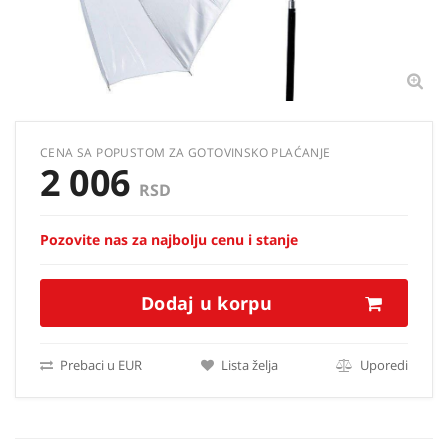
CENA SA POPUSTOM ZA GOTOVINSKO PLAĆANJE
2 006
RSD
Pozovite nas za najbolju cenu i stanje
Dodaj u korpu
Prebaci u EUR
Lista želja
Uporedi