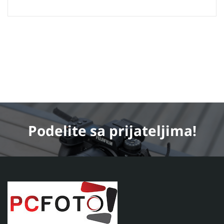
Podelite
sa prijateljima!