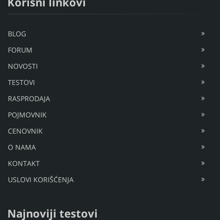
Korisni linkovi
BLOG
FORUM
NOVOSTI
TESTOVI
RASPRODAJA
POJMOVNIK
CENOVNIK
O NAMA
KONTAKT
USLOVI KORIŠĆENJA
Najnoviji testovi