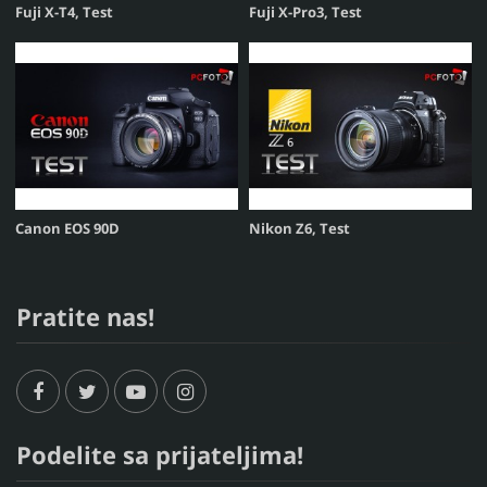
Fuji X-T4, Test
Fuji X-Pro3, Test
Canon EOS 90D
Nikon Z6, Test
Pratite nas!
Podelite sa prijateljima!