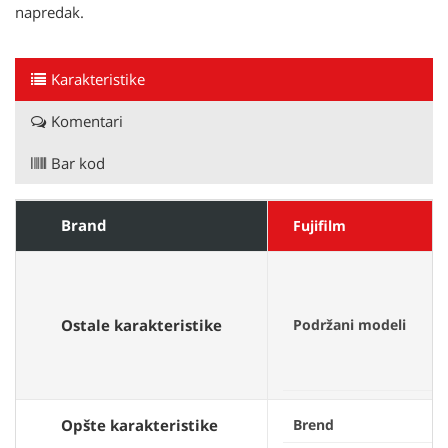
napredak.
Karakteristike
Komentari
Bar kod
Brand
Fujifilm
Ostale karakteristike
Podržani modeli
Opšte karakteristike
Brend