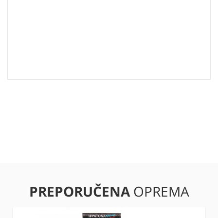
PREPORUČENA
OPREMA