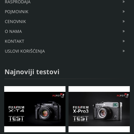
RASPRODAJA
POJMOVNIK
CENOVNIK
O NAMA
KONTAKT
USLOVI KORIŠĆENJA
Najnoviji testovi