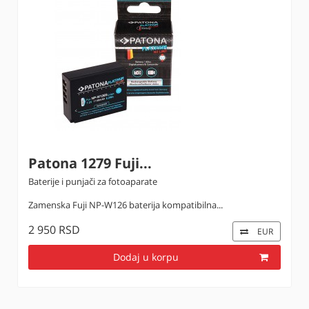
Patona 1279 Fuji...
Baterije i punjači za fotoaparate
Zamenska Fuji NP-W126 baterija kompatibilna...
2 950 RSD
EUR
Dodaj u korpu