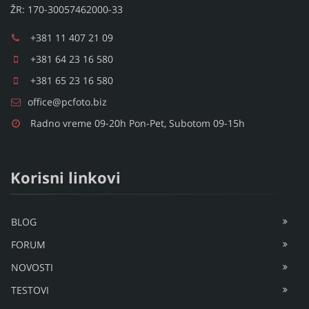
ŽR: 170-30057462000-33
+381 11 407 21 09
+381 64 23 16 580
+381 65 23 16 580
office@pcfoto.biz
Radno vreme 09-20h Pon-Pet, Subotom 09-15h
Korisni linkovi
BLOG
FORUM
NOVOSTI
TESTOVI