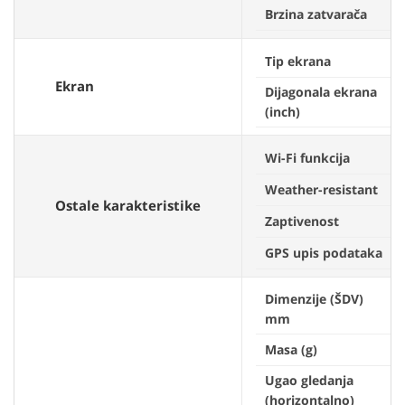
Brzina zatvarača
Tip ekrana
Ekran
Dijagonala ekrana
(inch)
Wi-Fi funkcija
Weather-resistant
Ostale karakteristike
Zaptivenost
GPS upis podataka
Dimenzije (ŠDV)
mm
Masa (g)
Ugao gledanja
(horizontalno)