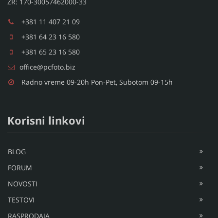
ŽR: 170-30057462000-33
+381 11 407 21 09
+381 64 23 16 580
+381 65 23 16 580
office@pcfoto.biz
Radno vreme 09-20h Pon-Pet, Subotom 09-15h
Korisni linkovi
BLOG
FORUM
NOVOSTI
TESTOVI
RASPRODAJA