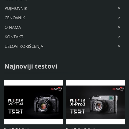
POJMOVNIK
CENOVNIK
O NAMA
KONTAKT
USLOVI KORIŠĆENJA
Najnoviji testovi