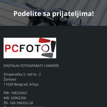
Podelite
sa prijateljima!
DIGITALNI FOTOAPARATI I KAMERE
Zmajevačka 2. red br. 2
Žarkovo
11030 Beograd, Srbija
PIB: 108253921
MB: 20962356
ŽR: 160-396552-28