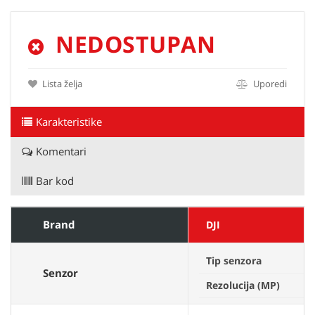
NEDOSTUPAN
Lista želja
Uporedi
Karakteristike
Komentari
Bar kod
Brand
DJI
Tip senzora
Senzor
Rezolucija (MP)