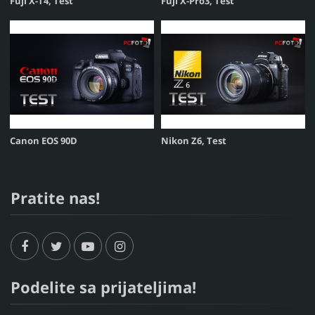
Fuji X-T4, Test
Fuji X-Pro3, Test
Canon EOS 90D
Nikon Z6, Test
Pratite nas!
Podelite sa prijateljima!