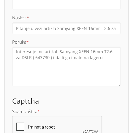
Naslov
*
Poruka
*
Captcha
Spam zaštita
*