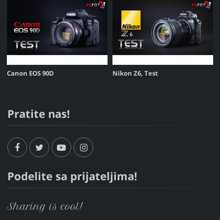
Canon EOS 90D
Nikon Z6, Test
Pratite nas!
Podelite sa prijateljima!
Sharing is cool!