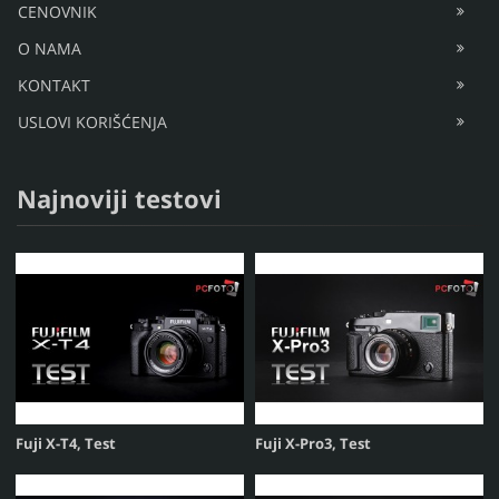
CENOVNIK
O NAMA
KONTAKT
USLOVI KORIŠĆENJA
Najnoviji testovi
Fuji X-T4, Test
Fuji X-Pro3, Test