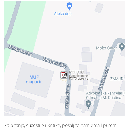
Za pitanja, sugestije i kritike, pošaljite nam email putem