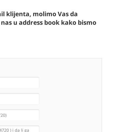
l klijenta, molimo Vas da
te nas u address book kako bismo