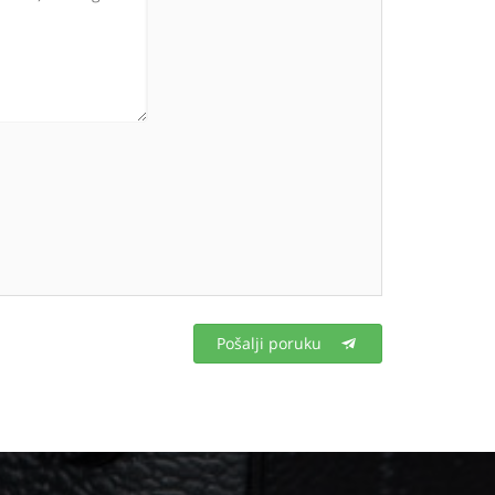
Pošalji poruku