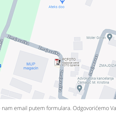
aljite nam email putem formulara. Odgovorićemo