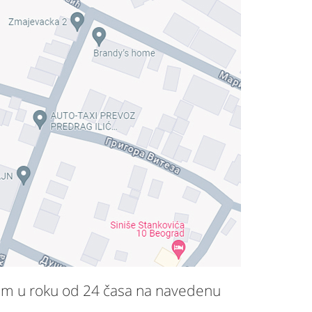
 Vam u roku od 24 časa na navedenu