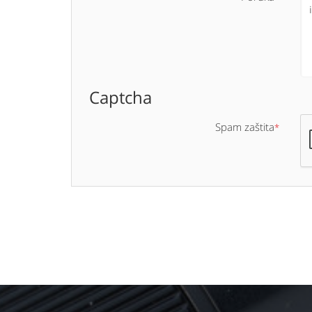
Captcha
Spam zaštita
*