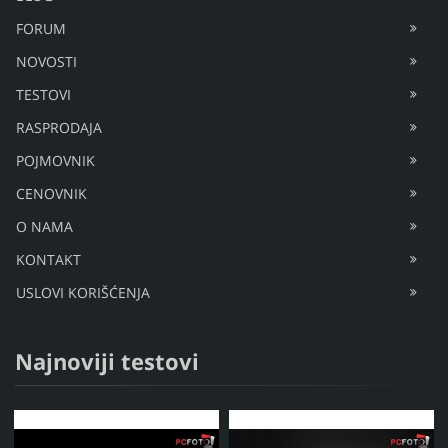
FORUM
NOVOSTI
TESTOVI
RASPRODAJA
POJMOVNIK
CENOVNIK
O NAMA
KONTAKT
USLOVI KORIŠĆENJA
Najnoviji testovi