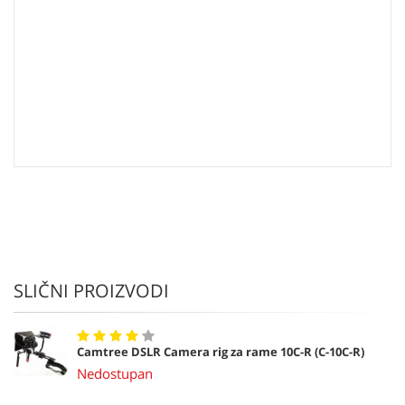
SLIČNI PROIZVODI
Camtree DSLR Camera rig za rame 10C-R (C-10C-R)
Nedostupan