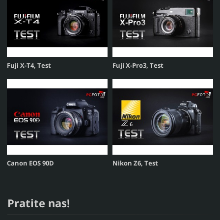
Fuji X-T4, Test
Fuji X-Pro3, Test
Canon EOS 90D
Nikon Z6, Test
Pratite nas!