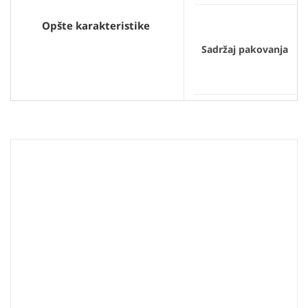
Opšte karakteristike
Sadržaj pakovanja