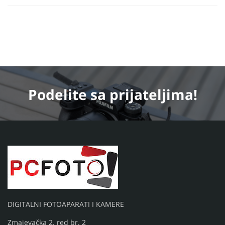
Podelite
sa prijateljima!
DIGITALNI FOTOAPARATI I KAMERE
Zmajevačka 2. red br. 2