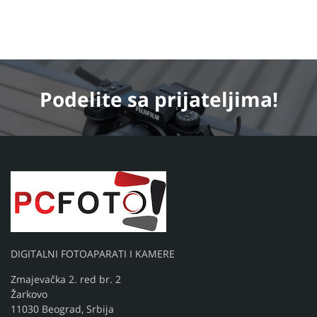
Podelite
sa prijateljima!
DIGITALNI FOTOAPARATI I KAMERE
Zmajevačka 2. red br. 2
Žarkovo
11030 Beograd, Srbija