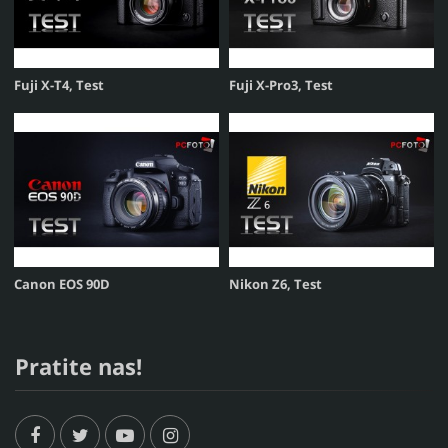
Fuji X-T4, Test
Fuji X-Pro3, Test
Canon EOS 90D
Nikon Z6, Test
Pratite nas!