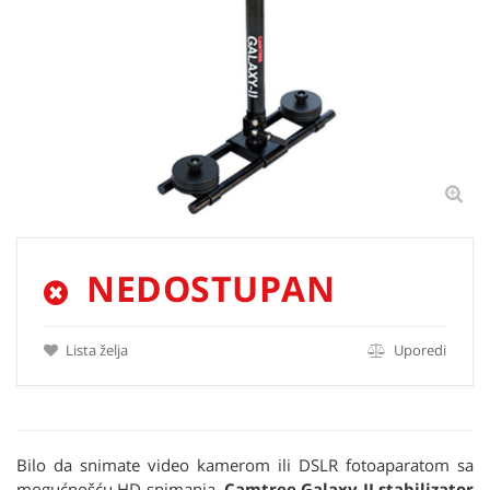
NEDOSTUPAN
Lista želja
Uporedi
Bilo da snimate video kamerom ili DSLR fotoaparatom sa
mogućnošću HD snimanja,
Camtree Galaxy II stabilizator