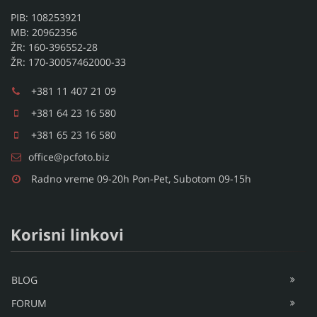
PIB: 108253921
MB: 20962356
ŽR: 160-396552-28
ŽR: 170-30057462000-33
+381 11 407 21 09
+381 64 23 16 580
+381 65 23 16 580
office@pcfoto.biz
Radno vreme 09-20h Pon-Pet, Subotom 09-15h
Korisni linkovi
BLOG
FORUM