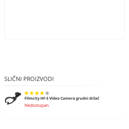
SLIČNI PROIZVODI
Filmcity HF-S Video Camera grudni držač
Nedostupan