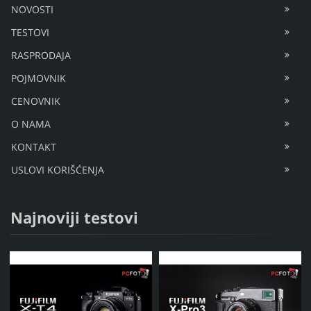
NOVOSTI
TESTOVI
RASPRODAJA
POJMOVNIK
CENOVNIK
O NAMA
KONTAKT
USLOVI KORIŠĆENJA
Najnoviji testovi