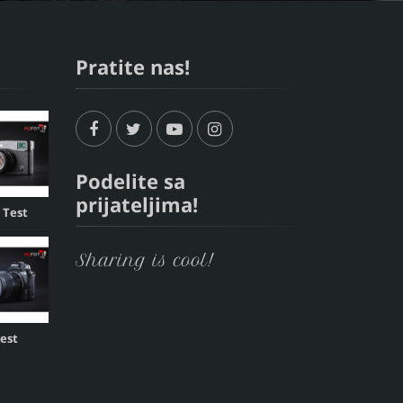
Pratite nas!
Podelite sa
prijateljima!
, Test
Sharing is cool!
Test