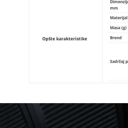
Dimenzij
mm
Materijal
Masa (g)
Brend
Opšte karakteristike
Sadržaj 