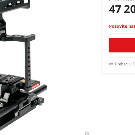
47 2
Pozovite nas
Prebaci u 