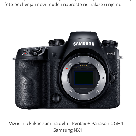
foto odeljenja i novi modeli naprosto ne nalaze u njemu.
Vizuelni eklikticizam na delu - Pentax + Panasonic GH4 =
Samsung NX1