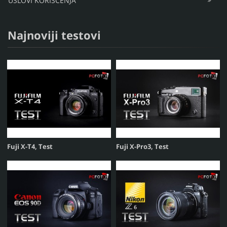
USLOVI KORIŠĆENJA
Najnoviji testovi
Fuji X-T4, Test
Fuji X-Pro3, Test