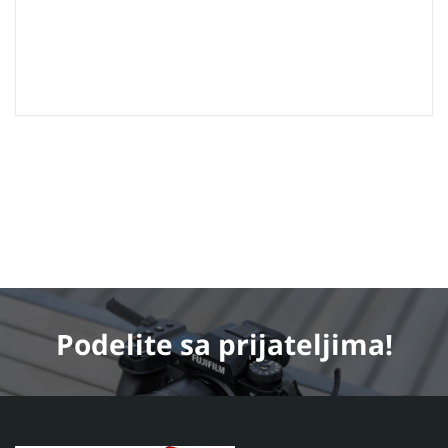
Podelite
sa prijateljima!