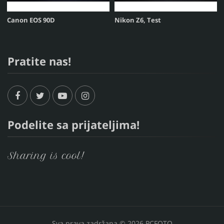
Canon EOS 90D
Nikon Z6, Test
Pratite nas!
Podelite sa prijateljima!
Sharing is cool!
Sva prava zadržana © 2026 PCFOTO