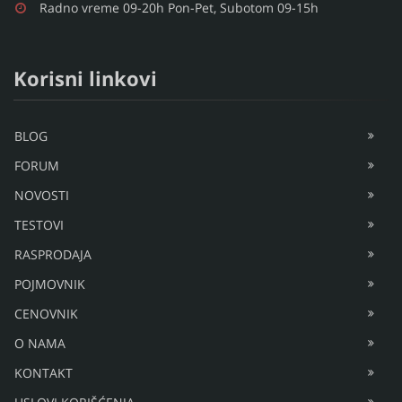
Radno vreme 09-20h Pon-Pet, Subotom 09-15h
Korisni linkovi
BLOG
FORUM
NOVOSTI
TESTOVI
RASPRODAJA
POJMOVNIK
CENOVNIK
O NAMA
KONTAKT