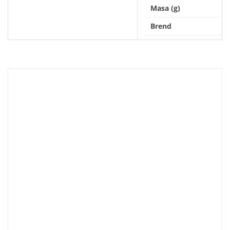
Masa (g)
Brend